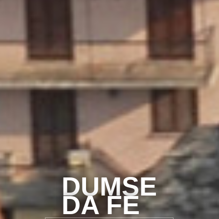
DUMSE
DA FE