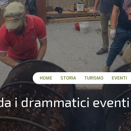
HOME
STORIA
TURISMO
EVENTI
a i drammatici eventi 