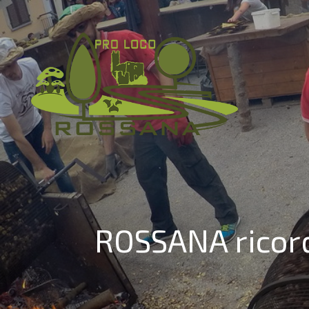
ROSSANA ricord