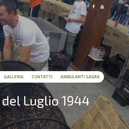
GALLERIA
CONTATTI
AMBULANTI SAGRA
del Luglio 1944